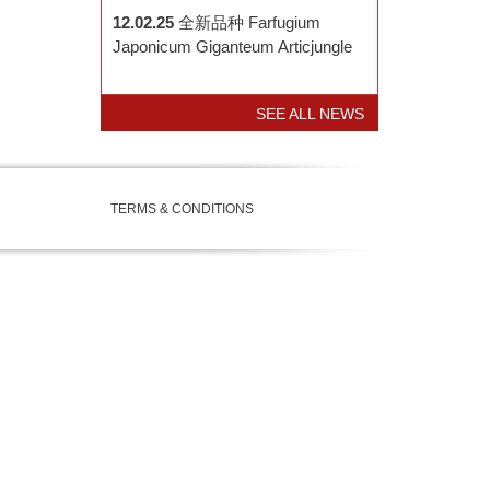
12.02.25
全新品种 Farfugium
Japonicum Giganteum Articjungle
SEE ALL NEWS
TERMS & CONDITIONS