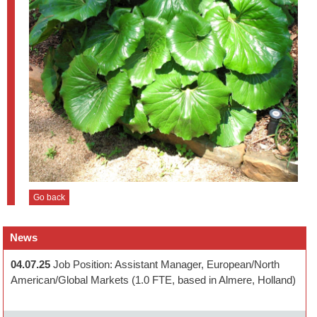
Go back
News
04.07.25
Job Position: Assistant Manager, European/North
American/Global Markets (1.0 FTE, based in Almere, Holland)